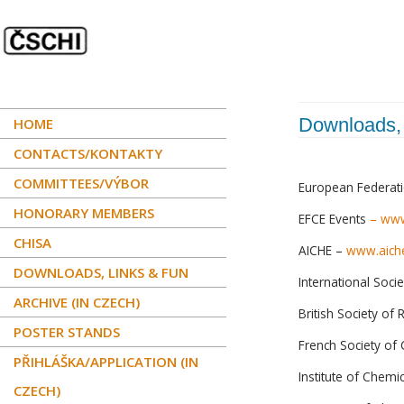
Downloads,
HOME
CONTACTS/KONTAKTY
COMMITTEES/VÝBOR
European Federati
HONORARY MEMBERS
EFCE Events
–
www
CHISA
AICHE –
www.aich
DOWNLOADS, LINKS & FUN
International Soci
ARCHIVE (IN CZECH)
British Society of
POSTER STANDS
French Society of
PŘIHLÁŠKA/APPLICATION (IN
Institute of Chem
CZECH)