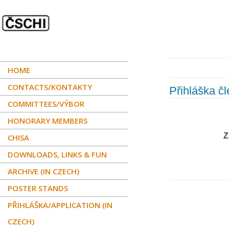
HOME
CONTACTS/KONTAKTY
Přihláška čl
COMMITTEES/VÝBOR
HONORARY MEMBERS
Z
CHISA
DOWNLOADS, LINKS & FUN
ARCHIVE (IN CZECH)
POSTER STANDS
PŘIHLÁŠKA/APPLICATION (IN
CZECH)